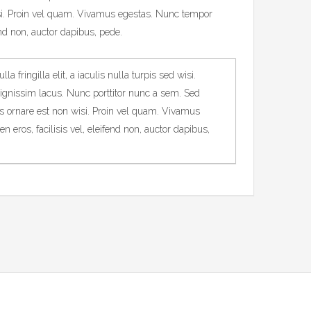
si. Proin vel quam. Vivamus egestas. Nunc tempor
end non, auctor dapibus, pede.
 fringilla elit, a iaculis nulla turpis sed wisi.
dignissim lacus. Nunc porttitor nunc a sem. Sed
us ornare est non wisi. Proin vel quam. Vivamus
eros, facilisis vel, eleifend non, auctor dapibus,