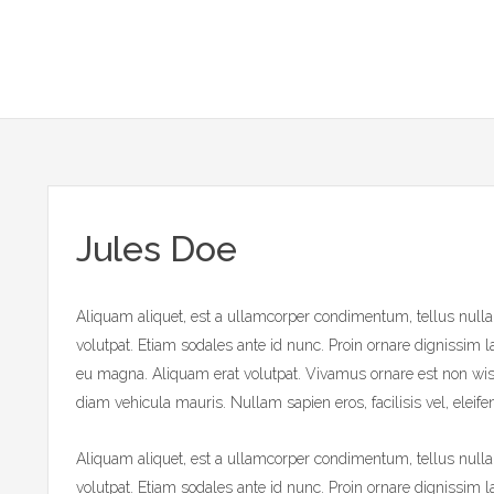
Jules Doe
Aliquam aliquet, est a ullamcorper condimentum, tellus nulla fri
volutpat. Etiam sodales ante id nunc. Proin ornare dignissim la
eu magna. Aliquam erat volutpat. Vivamus ornare est non wi
diam vehicula mauris. Nullam sapien eros, facilisis vel, eleif
Aliquam aliquet, est a ullamcorper condimentum, tellus nulla fri
volutpat. Etiam sodales ante id nunc. Proin ornare dignissim la