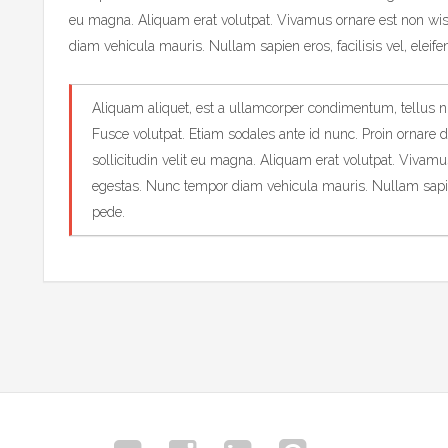
eu magna. Aliquam erat volutpat. Vivamus ornare est non wi
diam vehicula mauris. Nullam sapien eros, facilisis vel, eleif
Aliquam aliquet, est a ullamcorper condimentum, tellus nulla
Fusce volutpat. Etiam sodales ante id nunc. Proin ornare 
sollicitudin velit eu magna. Aliquam erat volutpat. Vivam
egestas. Nunc tempor diam vehicula mauris. Nullam sapien 
pede.