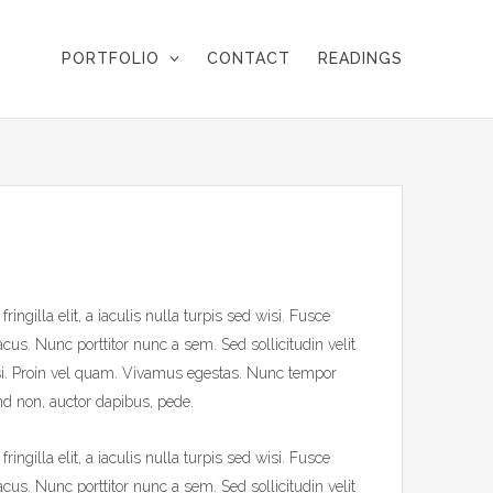
PORTFOLIO
CONTACT
READINGS
ngilla elit, a iaculis nulla turpis sed wisi. Fusce
cus. Nunc porttitor nunc a sem. Sed sollicitudin velit
si. Proin vel quam. Vivamus egestas. Nunc tempor
end non, auctor dapibus, pede.
ngilla elit, a iaculis nulla turpis sed wisi. Fusce
cus. Nunc porttitor nunc a sem. Sed sollicitudin velit